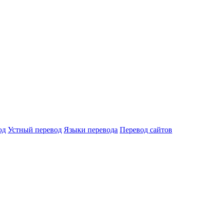
од
Устный перевод
Языки перевода
Перевод сайтов