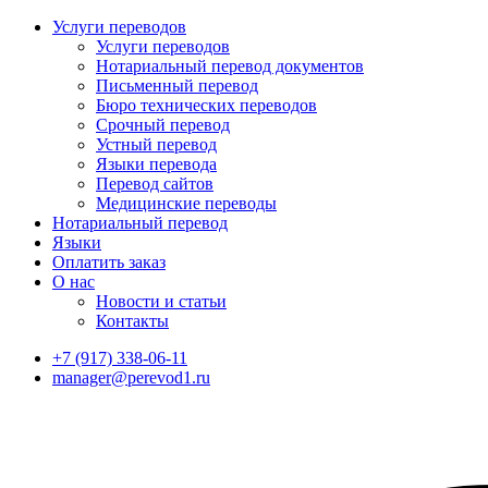
Услуги переводов
Услуги переводов
Нотариальный перевод документов
Письменный перевод
Бюро технических переводов
Срочный перевод
Устный перевод
Языки перевода
Перевод сайтов
Медицинские переводы
Нотариальный перевод
Языки
Оплатить заказ
О нас
Новости и статьи
Контакты
+7 (917) 338-06-11
manager@perevod1.ru