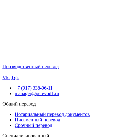
Прозводственный перевод
Vk.
Tgr.
+7 (917) 338-06-11
manager@perevod1.ru
Общий перевод
Нотариальный перевод документов
Письменный перевод
Срочный перевод
Специализированный