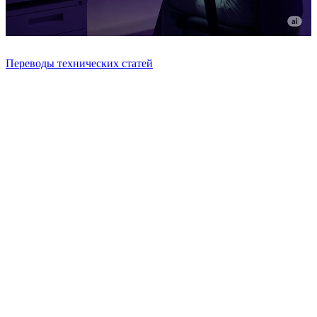
Переводы технических статей