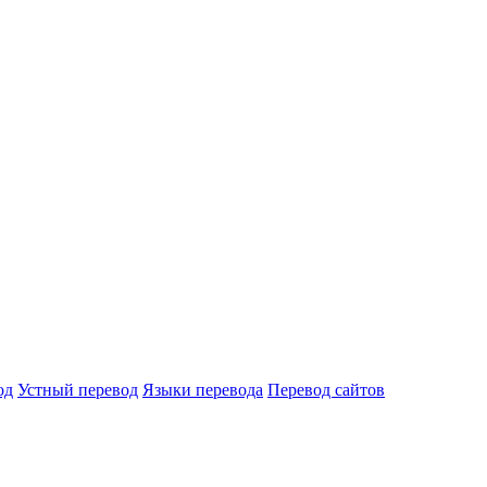
од
Устный перевод
Языки перевода
Перевод сайтов