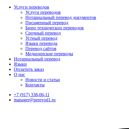
Услуги переводов
Услуги переводов
Нотариальный перевод документов
Письменный перевод
Бюро технических переводов
Срочный перевод
Устный перевод
Языки перевода
Перевод сайтов
Медицинские переводы
Нотариальный перевод
Языки
Оплатить заказ
О нас
Новости и статьи
Контакты
+7 (917) 338-06-11
manager@perevod1.ru