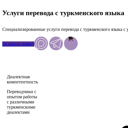
Услуги перевода с туркменского языка
Специализированные услуги перевода с туркменского языка с
Оставить заявку
Диалектная
компетентность
Переводчики с
опытом работы
с различными
туркменскими
диалектами