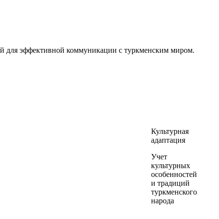
тей для эффективной коммуникации с туркменским миром.
Культурная
адаптация
Учет
культурных
особенностей
и традиций
туркменского
народа