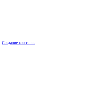
Создание глоссария