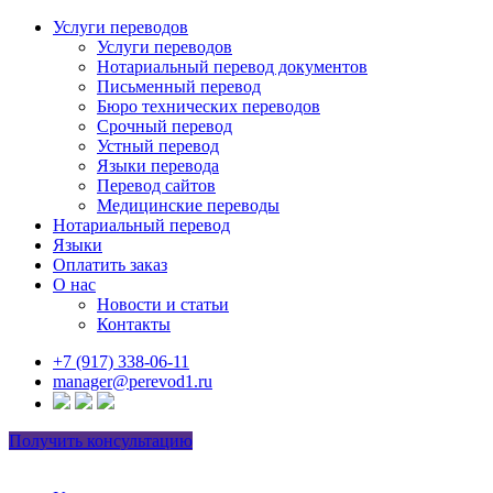
Услуги переводов
Услуги переводов
Нотариальный перевод документов
Письменный перевод
Бюро технических переводов
Срочный перевод
Устный перевод
Языки перевода
Перевод сайтов
Медицинские переводы
Нотариальный перевод
Языки
Оплатить заказ
О нас
Новости и статьи
Контакты
+7 (917) 338-06-11
manager@perevod1.ru
Получить консультацию