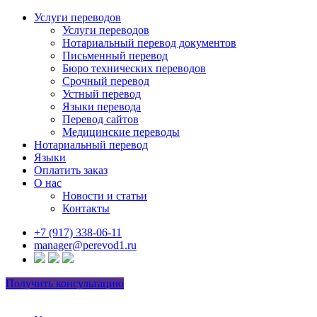
Услуги переводов
Услуги переводов
Нотариальный перевод документов
Письменный перевод
Бюро технических переводов
Срочный перевод
Устный перевод
Языки перевода
Перевод сайтов
Медицинские переводы
Нотариальный перевод
Языки
Оплатить заказ
О нас
Новости и статьи
Контакты
+7 (917) 338-06-11
manager@perevod1.ru
Получить консультацию